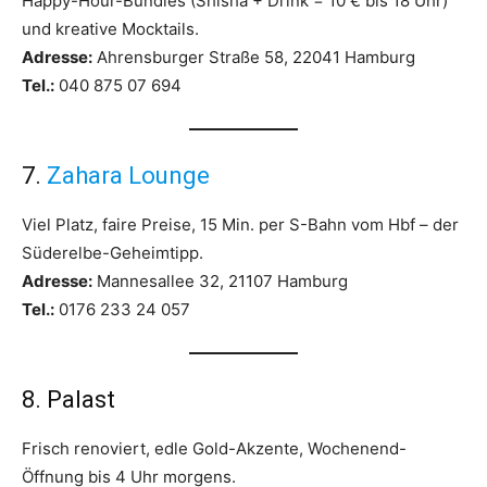
Happy-Hour-Bundles (Shisha + Drink = 10 € bis 18 Uhr)
und kreative Mocktails.
Adresse:
Ahrensburger Straße 58, 22041 Hamburg
Tel.:
040 875 07 694
7.
Zahara Lounge
Viel Platz, faire Preise, 15 Min. per S-Bahn vom Hbf – der
Süderelbe-Geheimtipp.
Adresse:
Mannesallee 32, 21107 Hamburg
Tel.:
0176 233 24 057
8. Palast
Frisch renoviert, edle Gold-Akzente, Wochenend-
Öffnung bis 4 Uhr morgens.