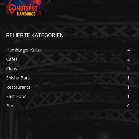
BELIEBTE KATEGORIEN
Hamburger Kultur
4
Cafes
2
Clubs
2
Shisha Bars
1
Restaurants
1
Fast Food
1
Bars
0