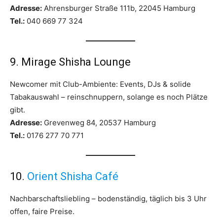
Adresse:
Ahrensburger Straße 111b, 22045 Hamburg
Tel.:
040 669 77 324
9. Mirage Shisha Lounge
Newcomer mit Club-Ambiente: Events, DJs & solide
Tabakauswahl – reinschnuppern, solange es noch Plätze
gibt.
Adresse:
Grevenweg 84, 20537 Hamburg
Tel.:
0176 277 70 771
10.
Orient Shisha Café
Nachbarschaftsliebling – bodenständig, täglich bis 3 Uhr
offen, faire Preise.