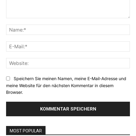
Kommentar:
Na
E-
Mai
Web
Speichern Sie meinen Namen, meine E-Mail-Adresse und
meine Website für den nächsten Kommentar in diesem
Browser.
MOST POPULAR