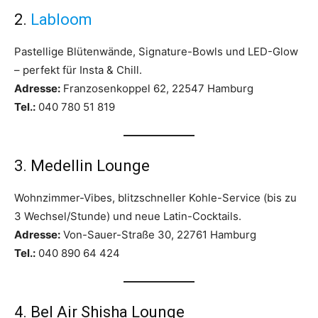
2.
Labloom
Pastellige Blütenwände, Signature-Bowls und LED-Glow
– perfekt für Insta & Chill.
Adresse:
Franzosenkoppel 62, 22547 Hamburg
Tel.:
040 780 51 819
3. Medellin Lounge
Wohnzimmer-Vibes, blitzschneller Kohle-Service (bis zu
3 Wechsel/Stunde) und neue Latin-Cocktails.
Adresse:
Von-Sauer-Straße 30, 22761 Hamburg
Tel.:
040 890 64 424
4. Bel Air Shisha Lounge