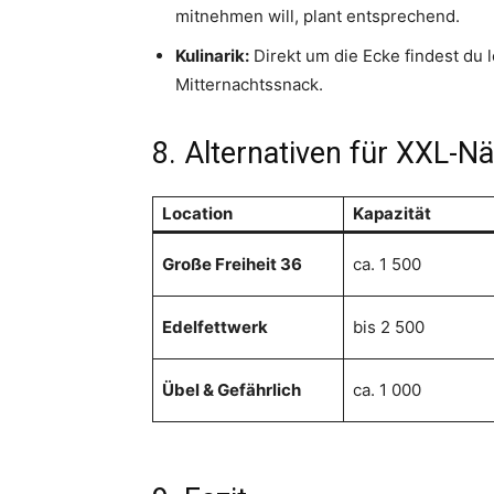
mitnehmen will, plant entsprechend.
Kulinarik:
Direkt um die Ecke findest du
Mitternachtssnack.
8. Alternativen für XXL-N
Location
Kapazität
Große Freiheit 36
ca. 1 500
Edelfettwerk
bis 2 500
Übel & Gefährlich
ca. 1 000