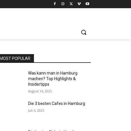
MOST POPULAR
Was kann man in Hamburg
machen? Top Highlights &
Insidertipps
August 14, 2025
Die 3 besten Cafes in Hamburg
Juli 5, 2025