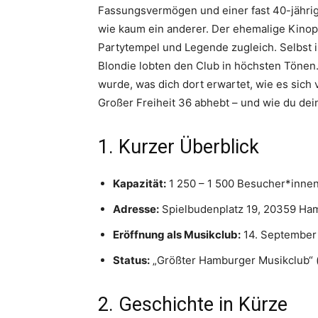
Fassungsvermögen und einer fast 40-jährige
wie kaum ein anderer. Der ehemalige Kinopa
Partytempel und Legende zugleich. Selbst i
Blondie lobten den Club in höchsten Tönen.
wurde, was dich dort erwartet, wie es sich
Großer Freiheit 36 abhebt – und wie du dei
1. Kurzer Überblick
Kapazität:
1 250 – 1 500 Besucher*inne
Adresse:
Spielbudenplatz 19, 20359 Ham
Eröffnung als Musikclub:
14. September
Status:
„Größter Hamburger Musikclub“ (
2. Geschichte in Kürze