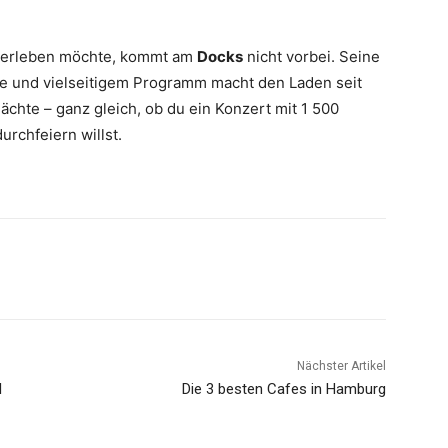
 erleben möchte, kommt am
Docks
nicht vorbei. Seine
e und vielseitigem Programm macht den Laden seit
ächte – ganz gleich, ob du ein Konzert mit 1 500
ch­feiern willst.
Nächster Artikel
l
Die 3 besten Cafes in Hamburg