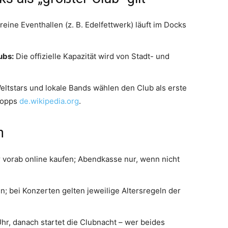
reine Eventhallen (z. B. Edelfettwerk) läuft im Docks
ubs:
Die offizielle Kapazität wird von Stadt- und
ltstars und lokale Bands wählen den Club als erste
topps
de.wikipedia.org
.
h
 vorab online kaufen; Abendkasse nur, wenn nicht
n; bei Konzerten gelten jeweilige Altersregeln der
r, danach startet die Clubnacht – wer beides