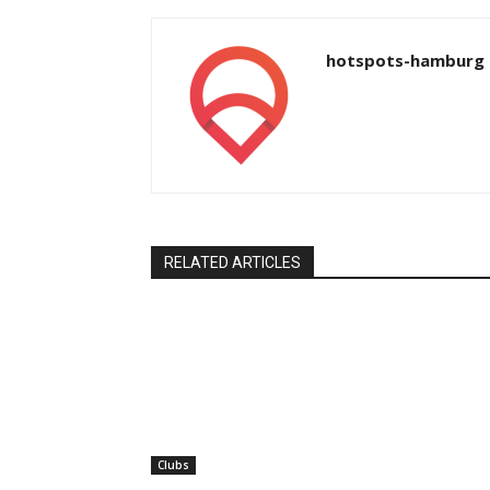
hotspots-hamburg
RELATED ARTICLES
Clubs