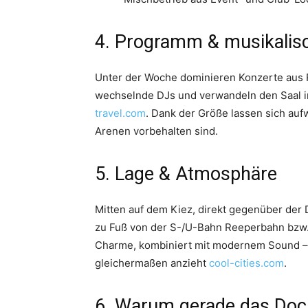
4. Programm & musikalisc
Unter der Woche dominieren Konzerte au
wechselnde DJs und verwandeln den Saal i
travel.com
. Dank der Größe lassen sich au
Arenen vorbehalten sind.
5. Lage & Atmosphäre
Mitten auf dem Kiez, direkt gegenüber der 
zu Fuß von der S-/U-Bahn Reeperbahn bzw. S
Charme, kombiniert mit modernem Sound –
gleichermaßen anzieht
cool-cities.com
.
6. Warum gerade das Docks