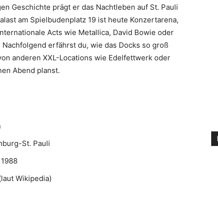
n Geschichte prägt er das Nachtleben auf St. Pauli
last am Spielbudenplatz 19 ist heute Konzertarena,
nternationale Acts wie Metallica, David Bowie oder
 Nachfolgend erfährst du, wie das Docks so groß
 von anderen XXL-Locations wie Edelfettwerk oder
nen Abend planst.
n
burg-St. Pauli
 1988
laut Wikipedia)