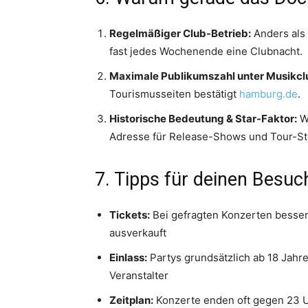
Regelmäßiger Club-Betrieb:
Anders als 
fast jedes Wochenende eine Clubnacht.
Maximale Publikumszahl unter Musikcl
Tourismusseiten bestätigt
hamburg.de
.
Historische Bedeutung & Star-Faktor:
We
Adresse für Release-Shows und Tour-S
7. Tipps für deinen Besuc
Tickets:
Bei gefragten Konzerten besser
ausverkauft
Einlass:
Partys grundsätzlich ab 18 Jahre
Veranstalter
Zeitplan:
Konzerte enden oft gegen 23 Uh