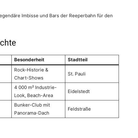
 legendäre Imbisse und Bars der Reeperbahn für den
ächte
Besonderheit
Stadtteil
Rock-Historie &
St. Pauli
Chart-Shows
4 000 m² Industrie-
Eidelstedt
Look, Beach-Area
Bunker-Club mit
Feldstraße
Panorama-Dach