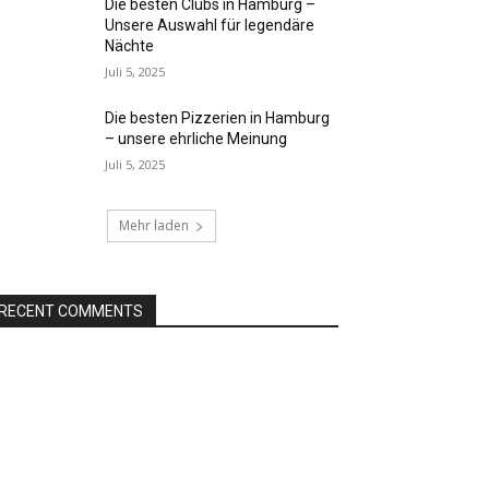
Die besten Clubs in Hamburg –
Unsere Auswahl für legendäre
Nächte
Juli 5, 2025
Die besten Pizzerien in Hamburg
– unsere ehrliche Meinung
Juli 5, 2025
Mehr laden
RECENT COMMENTS