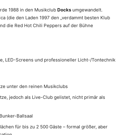
urde 1988 in den Musikclub
Docks
umgewandelt.
ica (die den Laden 1997 den „verdammt besten Klub
und die Red Hot Chili Peppers auf der Bühne
e, LED-Screens und professioneller Licht-/Tontechnik
tze unter den reinen Musikclubs
ze, jedoch als Live-Club gelistet, nicht primär als
 Bunker-Ballsaal
ächen für bis zu 2 500 Gäste – formal größer, aber
cation