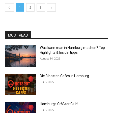
1
2
3
MOST READ
Was kann man in Hamburg machen? Top
Highlights & Insidertipps
August 14, 2025
Die 3 besten Cafes in Hamburg
Juli 5, 2025
Hamburgs Größter Club!
Juli 5, 2025